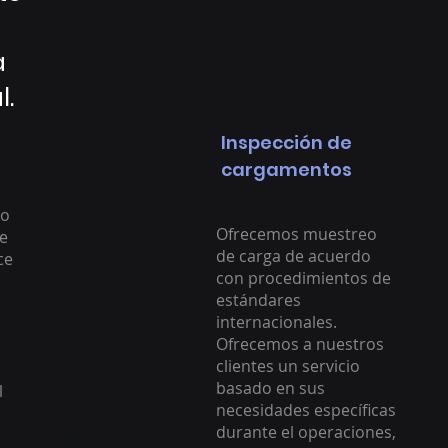
a
l.
Inspección de
cargamentos
n
mo
Ofrecemos muestreo
de
de carga de acuerdo
ce
con procedimientos de
estándares
l
internacionales.
Ofrecemos a nuestros
clientes un servicio
basado en sus
l
necesidades específicas
durante el operaciones,