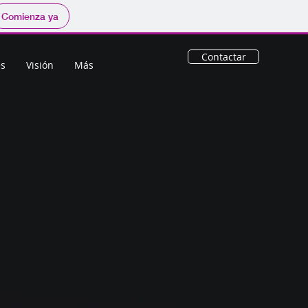
Comienza ya
Contactar
es
Visión
Más