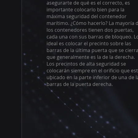
asegurarte de qué es el correcto, es
importante colocarlo bien para la
máxima seguridad del contenedor
marítimo. ¿Cómo hacerlo? La mayoría 
los contenedores tienen dos puertas,
cada una con sus barras de bloqueo. L
ideal es colocar el precinto sobre las
barras de la última puerta que se cierra
que generalmente es la de la derecha.
Los precintos de alta seguridad se
colocarán siempre en el orificio que es
ubicado en la parte inferior de una de l
barras de la puerta derecha.