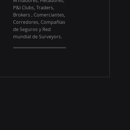
Armadores, Fletadores,
P&I Clubs, Traders,
Brokers , Comerciantes,
Corredores, Compañías
de Seguros y Red
mundial de Surveyors.