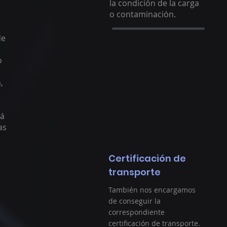
la condición de la carga
o contaminación.
de
o
,
tá
as
Certificación de
transporte
También nos encargamos
de conseguir la
correspondiente
certificación de transporte.